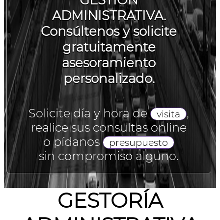
GESTIÓN
ADMINISTRATIVA.
Consúltenos y solicite
gratuitamente
asesoramiento
personalizado.
Solicite día y hora de
,
visita
realice sus consultas online
o pídanos
presupuesto
sin compromiso alguno.
GESTORÍA