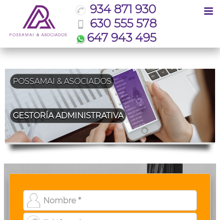
≡
934 871 930
630 555 578
647 943 495