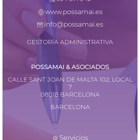
www.possamai.es
info@possamai.es
GESTORÍA ADMINISTRATIVA
POSSAMAI & ASOCIADOS
CALLE SANT JOAN DE MALTA 102, LOCAL
7
08018 BARCELONA
BARCELONA
Servicios