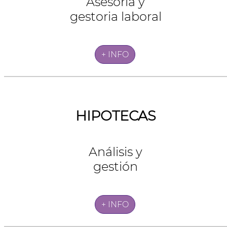
Asesoría y
gestoria laboral
+ INFO
HIPOTECAS
Análisis y
gestión
+ INFO