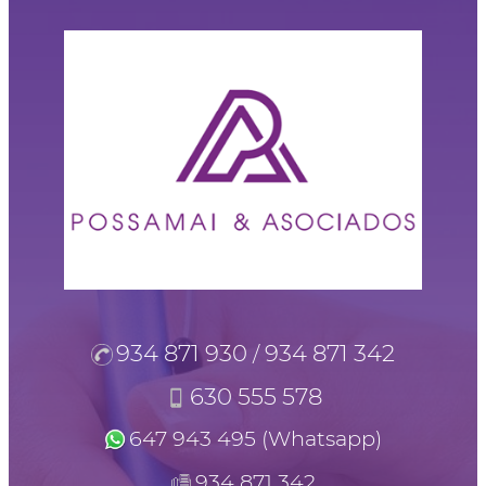
934 871 930
934 871 342
/
630 555 578
647 943 495 (Whatsapp)
934 871 342