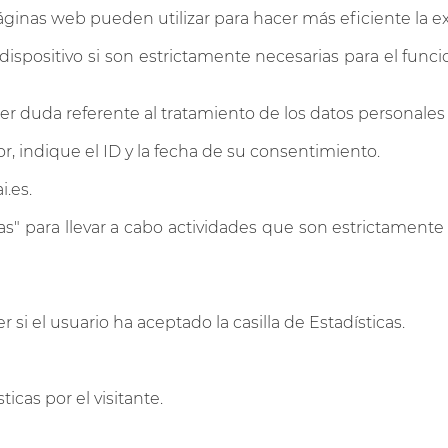
ginas web pueden utilizar para hacer más eficiente la ex
spositivo si son estrictamente necesarias para el func
duda referente al tratamiento de los datos personales e
r, indique el ID y la fecha de su consentimiento.
.es.
s" para llevar a cabo actividades que son estrictamente 
si el usuario ha aceptado la casilla de Estadísticas.
icas por el visitante.