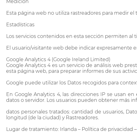
Medición
Esta página web no utiliza rastreadores para medir el 
Estadísticas
Los servicios contenidos en esta sección permiten al ti
El usuario/visitante web debe indicar expresamente en
Google Analytics 4 (Google Ireland Limited)
Google Analytics 4 es un servicio de análisis web pres
esta página web, para preparar informes de sus activid
Google puede utilizar los Datos recogidos para context
En Google Analytics 4, las direcciones IP se usan e
datos o servidor. Los usuarios pueden obtener más in
datos personales tratados: cantidad de usuarios, Datos
longitud (de la ciudad) y Rastreadores.
Lugar de tratamiento: Irlanda – Política de privacidad 