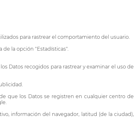
tilizados para rastrear el comportamiento del usuario.
de la opción "Estadísticas".
 los Datos recogidos para rastrear y examinar el uso de
ublicidad.
de que los Datos se registren en cualquier centro de
le.
ivo, información del navegador, latitud (de la ciudad),