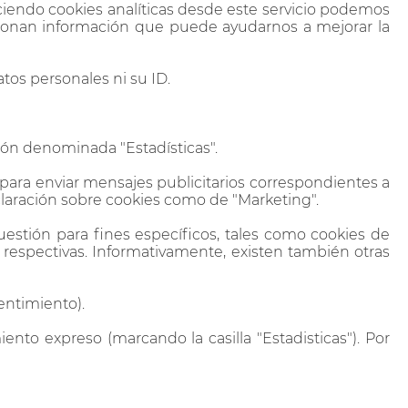
ciendo cookies analíticas desde este servicio podemos
orcionan información que puede ayudarnos a mejorar la
tos personales ni su ID.
ión denominada "Estadísticas".
 para enviar mensajes publicitarios correspondientes a
eclaración sobre cookies como de "Marketing".
 cuestión para fines específicos, tales como cookies de
 respectivas. Informativamente, existen también otras
entimiento).
ento expreso (marcando la casilla "Estadisticas"). Por