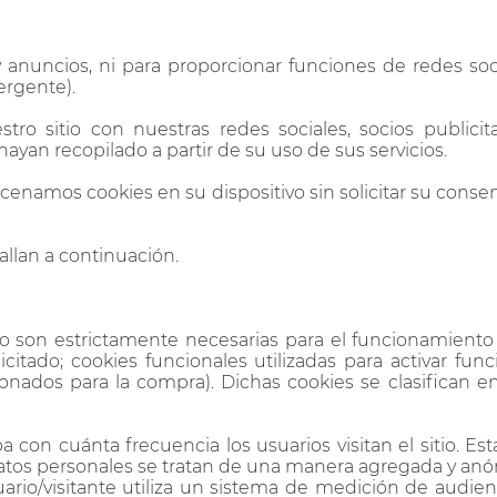
anuncios, ni para proporcionar funciones de redes socia
ergente).
o sitio con nuestras redes sociales, socios publicit
yan recopilado a partir de su uso de sus servicios.
cenamos cookies en su dispositivo sin solicitar su conse
tallan a continuación.
o son estrictamente necesarias para el funcionamiento o 
icitado; cookies funcionales utilizadas para activar fun
nados para la compra). Dichas cookies se clasifican en
a con cuánta frecuencia los usuarios visitan el sitio. E
datos personales se tratan de una manera agregada y an
usuario/visitante utiliza un sistema de medición de audie