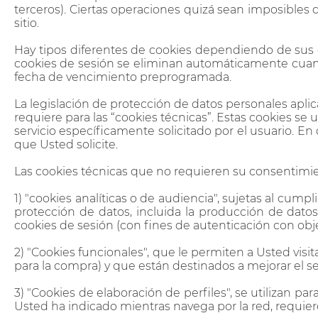
terceros). Ciertas operaciones quizá sean imposibles 
sitio.
Hay tipos diferentes de cookies dependiendo de sus ca
cookies de sesión se eliminan automáticamente cuand
fecha de vencimiento preprogramada.
La legislación de protección de datos personales apl
requiere para las “cookies técnicas”. Estas cookies se
servicio específicamente solicitado por el usuario. En 
que Usted solicite.
Las cookies técnicas que no requieren su consentimien
1) "cookies analíticas o de audiencia", sujetas al cum
protección de datos, incluida la producción de datos
cookies de sesión (con fines de autenticación con obje
2) "Cookies funcionales", que le permiten a Usted vis
para la compra) y que están destinados a mejorar el se
3) "Cookies de elaboración de perfiles", se utilizan pa
Usted ha indicado mientras navega por la red, requie