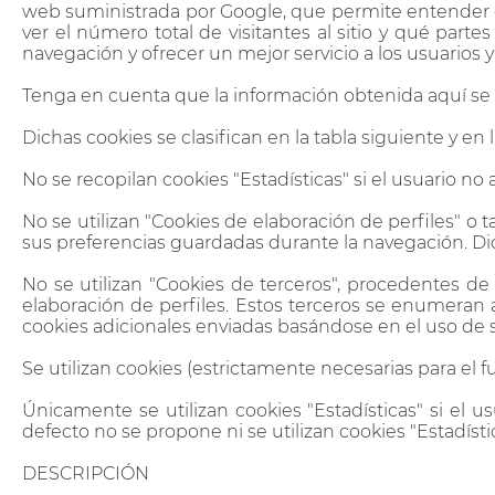
web suministrada por Google, que permite entender có
ver el número total de visitantes al sitio y qué par
navegación y ofrecer un mejor servicio a los usuarios y 
Tenga en cuenta que la información obtenida aquí se 
Dichas cookies se clasifican en la tabla siguiente y en
No se recopilan cookies "Estadísticas" si el usuario
No se utilizan "Cookies de elaboración de perfiles" o
sus preferencias guardadas durante la navegación. Dich
No se utilizan "Cookies de terceros", procedentes de s
elaboración de perfiles. Estos terceros se enumeran 
cookies adicionales enviadas basándose en el uso de se
Se utilizan cookies (estrictamente necesarias para el 
Únicamente se utilizan cookies "Estadísticas" si el u
defecto no se propone ni se utilizan cookies "Estadístic
DESCRIPCIÓN