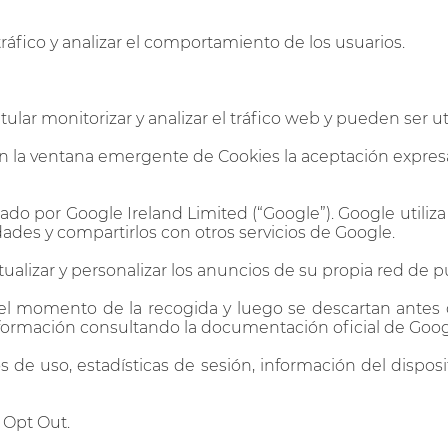
tráfico y analizar el comportamiento de los usuarios.
tular monitorizar y analizar el tráfico web y pueden ser u
 la ventana emergente de Cookies la aceptación expresa 
tado por Google Ireland Limited (“Google”). Google utiliza
ades y compartirlos con otros servicios de Google.
ualizar y personalizar los anuncios de su propia red de p
n el momento de la recogida y luego se descartan antes 
formación consultando la documentación oficial de Goog
 de uso, estadísticas de sesión, información del disposit
– Opt Out.