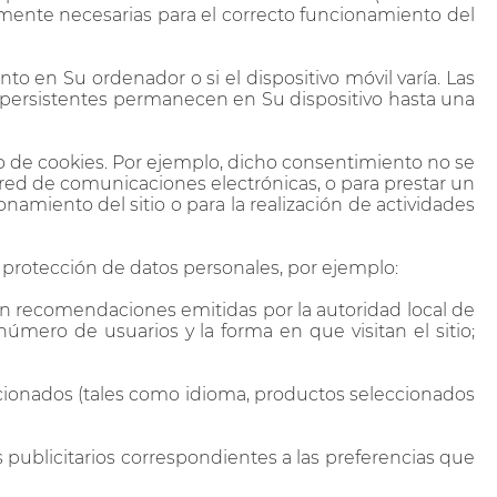
camente necesarias para el correcto funcionamiento del
o en Su ordenador o si el dispositivo móvil varía. Las
 persistentes permanecen en Su dispositivo hasta una
o de cookies. Por ejemplo, dicho consentimiento no se
a red de comunicaciones electrónicas, o para prestar un
onamiento del sitio o para la realización de actividades
 protección de datos personales, por ejemplo:
n en recomendaciones emitidas por la autoridad local de
úmero de usuarios y la forma en que visitan el sitio;
eccionados (tales como idioma, productos seleccionados
es publicitarios correspondientes a las preferencias que