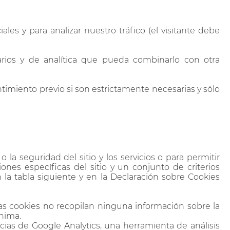
les y para analizar nuestro tráfico (el visitante debe
arios y de analítica que pueda combinarlo con otra
ntimiento previo si son estrictamente necesarias y sólo
la seguridad del sitio y los servicios o para permitir
ciones específicas del sitio y un conjunto de criterios
 la tabla siguiente y en la Declaración sobre Cookies
stas cookies no recopilan ninguna información sobre la
ónima.
ncias de Google Analytics, una herramienta de análisis