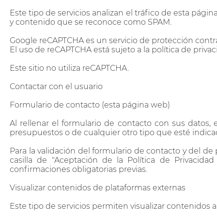
Este tipo de servicios analizan el tráfico de esta pági
y contenido que se reconoce como SPAM.
Google reCAPTCHA es un servicio de protección contr
El uso de reCAPTCHA está sujeto a la política de priva
Este sitio no utiliza reCAPTCHA.
Contactar con el usuario
Formulario de contacto (esta página web)
Al rellenar el formulario de contacto con sus datos, 
presupuestos o de cualquier otro tipo que esté indic
Para la validación del formulario de contacto y del de
casilla de "Aceptación de la Política de Privacida
confirmaciones obligatorias previas.
Visualizar contenidos de plataformas externas
Este tipo de servicios permiten visualizar contenidos