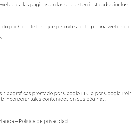
 web para las páginas en las que estén instalados incluso 
tado por Google LLC que permite a esta página web incorp
s.
ias tipográficas prestado por Google LLC o por Google Ir
b incorporar tales contenidos en sus páginas.
.
rlanda – Política de privacidad.