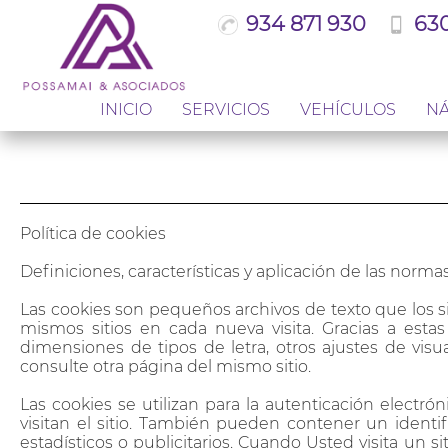
934 871 930
630
INICIO
SERVICIOS
VEHÍCULOS
NÁ
Política de cookies
Definiciones, características y aplicación de las norma
Las cookies son pequeños archivos de texto que los si
mismos sitios en cada nueva visita. Gracias a estas
dimensiones de tipos de letra, otros ajustes de vis
consulte otra página del mismo sitio.
Las cookies se utilizan para la autenticación electr
visitan el sitio. También pueden contener un identi
estadísticos o publicitarios. Cuando Usted visita un s