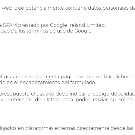
na web, que potencialmente contiene datos personales del u
a SPAM prestado por Google Ireland Limited.
cidad y a los términos de uso de Google.
el usuario autoriza a esta página web a utilizar dichos
ado en el encabezamiento del formulario.
 presupuesto el usuario debe indicar el código de validaci
d y Protección de Datos" para poder enviar su solici
 alojados en plataformas externas directamente desde las