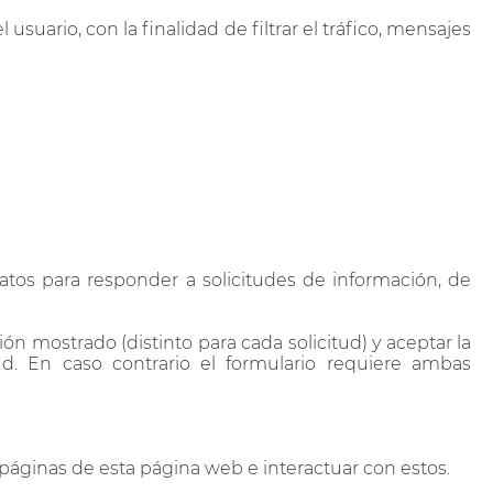
suario, con la finalidad de filtrar el tráfico, mensajes
 datos para responder a solicitudes de información, de
ón mostrado (distinto para cada solicitud) y aceptar la
tud. En caso contrario el formulario requiere ambas
 páginas de esta página web e interactuar con estos.