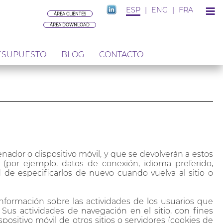
≡
ESP
|
ENG
|
FRA
ÁREA CLIENTES
ÁREA DOWNLOAD
ESUPUESTO
BLOG
CONTACTO
nador o dispositivo móvil, y que se devolverán a estos
s (por ejemplo, datos de conexión, idioma preferido,
 de especificarlos de nuevo cuando vuelva al sitio o
información sobre las actividades de los usuarios que
Sus actividades de navegación en el sitio, con fines
positivo móvil de otros sitios o servidores (cookies de