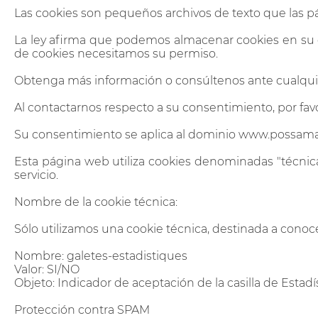
Las cookies son pequeños archivos de texto que las pá
La ley afirma que podemos almacenar cookies en su di
de cookies necesitamos su permiso.
Obtenga más información o consúltenos ante cualquier 
Al contactarnos respecto a su consentimiento, por favo
Su consentimiento se aplica al dominio www.possamai
Esta página web utiliza cookies denominadas "técnica
servicio.
Nombre de la cookie técnica:
Sólo utilizamos una cookie técnica, destinada a conocer 
Nombre: galetes-estadistiques
Valor: SI/NO
Objeto: Indicador de aceptación de la casilla de Estadíst
Protección contra SPAM