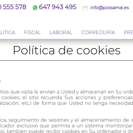
 555 578
647 943 495
info@possamai.es
UTICA
FISCAL
LABORAL
CORREDURÍA
PR
Política de cookies
s
tios que visita le envían a Usted y almacenan en Su orde
 cookies, el sitio recuerda Sus acciones y preferencia
ualización, etc.) de forma que Usted no tenga necesidad
ónica, seguimiento de sesiones y el almacenamiento de 
ficador exclusivo que permita a un sistema monitorizar 
itio, también puede recibir cookies en Su ordenador o dis