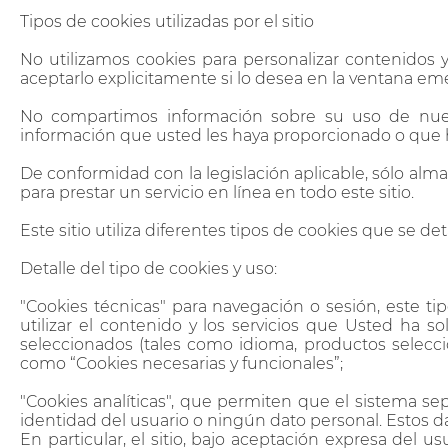
Tipos de cookies utilizadas por el sitio
No utilizamos cookies para personalizar contenidos y 
aceptarlo explicitamente si lo desea en la ventana em
No compartimos información sobre su uso de nuestr
información que usted les haya proporcionado o que ha
De conformidad con la legislación aplicable, sólo alma
para prestar un servicio en línea en todo este sitio.
Este sitio utiliza diferentes tipos de cookies que se de
Detalle del tipo de cookies y uso:
"Cookies técnicas" para navegación o sesión, este tip
utilizar el contenido y los servicios que Usted ha sol
seleccionados (tales como idioma, productos seleccio
como “Cookies necesarias y funcionales”;
"Cookies analíticas", que permiten que el sistema sep
identidad del usuario o ningún dato personal. Estos 
En particular, el sitio, bajo aceptación expresa del 